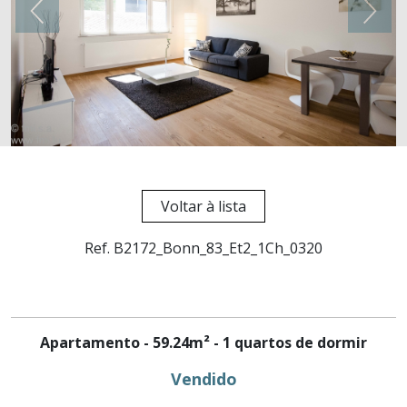
Voltar à lista
Ref. B2172_Bonn_83_Et2_1Ch_0320
Apartamento - 59.24m² - 1 quartos de dormir
Vendido