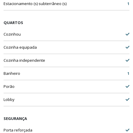
Estacionamento (s) subterrâneo (s)
1
QUARTOS
Cozinhou
Cozinha equipada
Cozinha independente
Banheiro
1
Porão
Lobby
SEGURANÇA
Porta reforçada