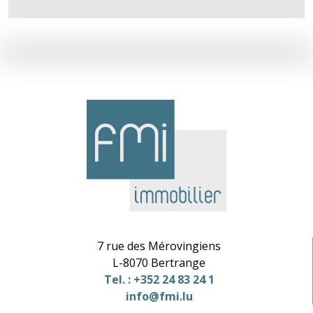
7 rue des Mérovingiens
L-8070 Bertrange
Tel. : +352 24 83 24 1
info@fmi.lu