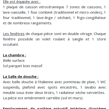
Elle est équipée avec :
1 plaque de cuisson vitrocéramique 7 zones de cuissons, 1
lave-vaisselle, 1 four combiné (traditionnel et micro-ondes), 1
four traditionnel, 1 lave-linge / séchant, 1 frigo-congélateur
et de nombreux rangements.
Les fenêtres
de chaque pièce sont en double vitrage. Chaque
fenêtre possède un volet roulant à sangle et 1 store
occultant.
La chambre :
Belle surface.
Sol parquet bois massif.
La Salle de douche :
Avec belle douche à l'italienne avec pommeau de pluie, 1 WC
suspendu, plafond avec spots encastrés, 1 lavabo avec
meuble sous évier deux tiroirs, 1 radiateur sèche-serviettes.
La pièce est entièrement carrelée (sol et murs).
Emplacement de parking privatif intérieur (Système