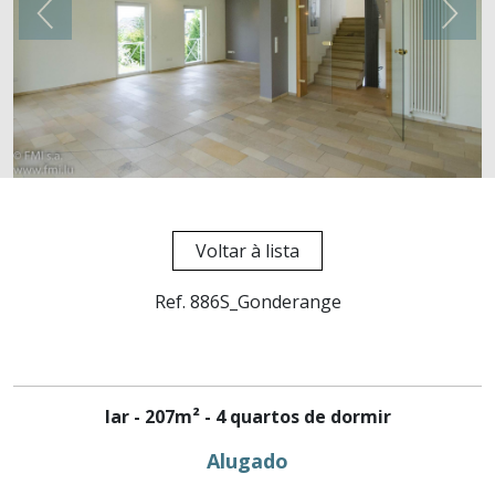
Voltar à lista
Ref. 886S_Gonderange
lar - 207m² - 4 quartos de dormir
Alugado