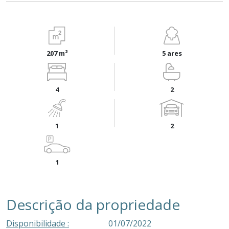
207 m²
5 ares
4
2
1
2
1
Descrição da propriedade
Disponibilidade :
01/07/2022