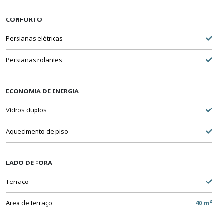
CONFORTO
Persianas elétricas
Persianas rolantes
ECONOMIA DE ENERGIA
Vidros duplos
Aquecimento de piso
LADO DE FORA
Terraço
Área de terraço
40 m²