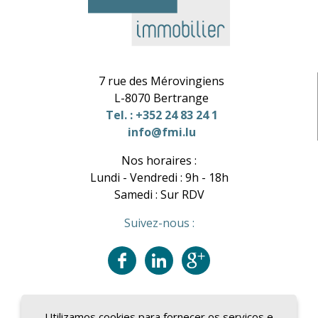
7 rue des Mérovingiens
L-8070 Bertrange
Tel. : +352 24 83 24 1
info@fmi.lu
Nos horaires :
Lundi - Vendredi : 9h - 18h
Samedi : Sur RDV
Suivez-nous :
Utilizamos cookies para fornecer os serviços e