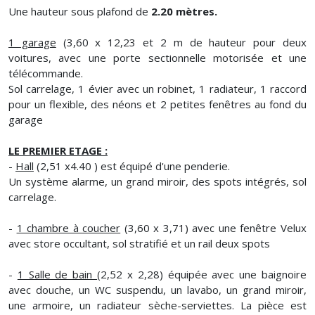
Une hauteur sous plafond de
2.20 mètres.
1 garage
(3,60 x 12,23 et 2 m de hauteur pour deux
voitures, avec une porte sectionnelle motorisée et une
télécommande.
Sol carrelage, 1 évier avec un robinet, 1 radiateur, 1 raccord
pour un flexible, des néons et 2 petites fenêtres au fond du
garage
LE PREMIER ETAGE :
-
Hall
(2,51 x4.40 ) est équipé d'une penderie.
Un système alarme, un grand miroir, des spots intégrés, sol
carrelage.
-
1 chambre à coucher
(3,60 x 3,71) avec une fenêtre Velux
avec store occultant, sol stratifié et un rail deux spots
-
1 Salle de bain
(2,52 x 2,28) équipée avec une baignoire
avec douche, un WC suspendu, un lavabo, un grand miroir,
une armoire, un radiateur sèche-serviettes. La pièce est