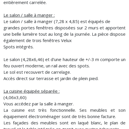
entièrement carrelée.
Le salon / salle à manger :
Le salon / salle à manger (7,28 x 4,85) est équipés de
grandes portes fenêtres disposées sur 2 murs et apportent
une belle lumière tout au long de la journée. La pièce dispose
également de trois fenêtres Velux
Spots intégrés.
Le salon (4,28x6,46) et d'une hauteur de +/-3 m comporte un
feu ouvert moderne, un rail avec des spots.
Le sol est recouvert de carrelage.
Accès direct sur terrasse et jardin de plein pied.
La cuisine équipée séparée :
(4,06x3,60)
Vous accédez par la salle à manger.
La cuisine est très fonctionnelle. Ses meubles et son
équipement électroménager sont de très bonne facture.
Les façades des meubles sont en laqué blanc, le plan de
travail et la table intégrée en granit avec quatre tabourets.