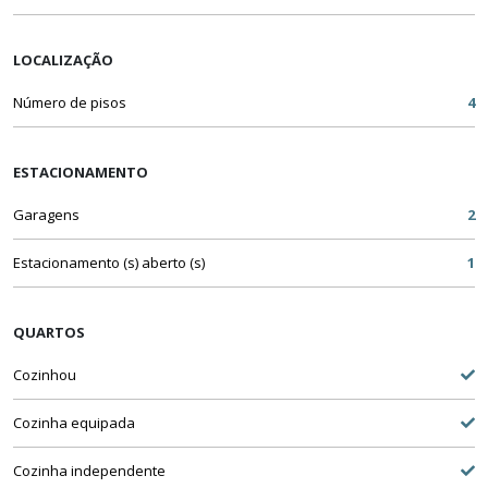
LOCALIZAÇÃO
Número de pisos
4
ESTACIONAMENTO
Garagens
2
Estacionamento (s) aberto (s)
1
QUARTOS
Cozinhou
Cozinha equipada
Cozinha independente