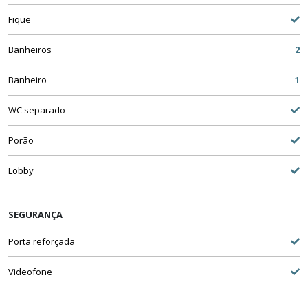
Fique
Banheiros
2
Banheiro
1
WC separado
Porão
Lobby
SEGURANÇA
Porta reforçada
Videofone