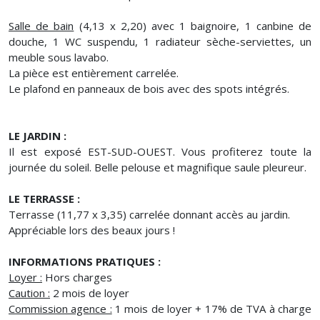
Salle de bain
(4,13 x 2,20) avec 1 baignoire, 1 canbine de
douche, 1 WC suspendu, 1 radiateur sèche-serviettes, un
meuble sous lavabo.
La pièce est entièrement carrelée.
Le plafond en panneaux de bois avec des spots intégrés.
LE JARDIN :
Il est exposé EST-SUD-OUEST. Vous profiterez toute la
journée du soleil. Belle pelouse et magnifique saule pleureur.
LE TERRASSE :
Terrasse (11,77 x 3,35) carrelée donnant accès au jardin.
Appréciable lors des beaux jours !
INFORMATIONS PRATIQUES :
Loyer :
Hors charges
Caution :
2 mois de loyer
Commission agence :
1 mois de loyer + 17% de TVA à charge