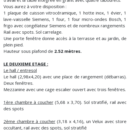
Vous aurez à votre disposition :
1 plaque de cuisson vitrocéramique, 1 hotte inox, 1 évier, 1
lave-vaisselle Siemens, 1 four, 1 four micro-ondes Bosch, 1
frigo avec congélateur Siemens et de nombreux rangements
Rail avec spots. Sol carrelage.
Une porte fenêtre donne accès à la terrasse et au jardin, de
plein pied.
Hauteur sous plafond de
2.52 mètres.
LE DEUXIEME ETAGE :
Le hall / entresol
Le hall (2,98x4,20) avec une place de rangement (débarras).
Deux fenêtres.
Mezzanine avec une cage escalier ouvert avec trois fenêtres.
1ère chambre à coucher
(5,68 x 3,70). Sol stratifié, rail avec
des spots
2ème chambre à coucher
(3,18 x 4,16), un Velux avec store
occultant, rail avec des spots, sol stratifié