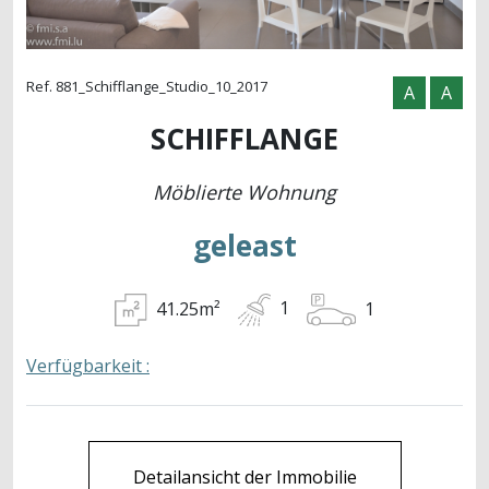
Ref. 881_Schifflange_Studio_10_2017
A
A
SCHIFFLANGE
Möblierte Wohnung
geleast
41.25m²
1
1
Verfügbarkeit :
Detailansicht der Immobilie