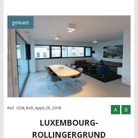
geleast
Ref. 1204_Roll_App6_05_2018
A
B
LUXEMBOURG-
ROLLINGERGRUND