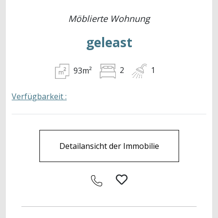
Möblierte Wohnung
geleast
93m²
2
1
Verfügbarkeit :
Detailansicht der Immobilie