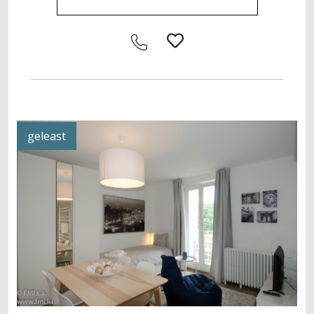
geleast