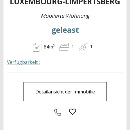
LUXEMBOURG-LIMPERTSBERG
Möblierte Wohnung
geleast
84m²
1
1
Verfügbarkeit :
Detailansicht der Immobilie