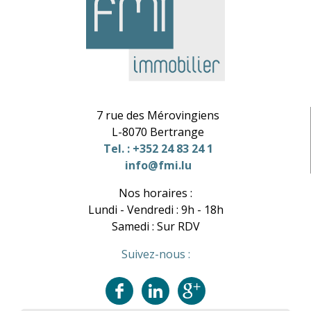
7 rue des Mérovingiens
L-8070 Bertrange
Tel. : +352 24 83 24 1
info@fmi.lu
Nos horaires :
Lundi - Vendredi : 9h - 18h
Samedi : Sur RDV
Suivez-nous :