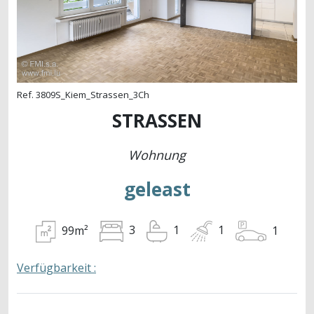
Ref. 3809S_Kiem_Strassen_3Ch
STRASSEN
Wohnung
geleast
99m²
1
3
1
1
Verfügbarkeit :