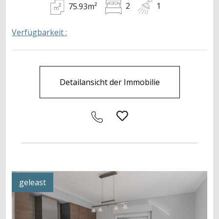
75.93m²
2
1
Verfügbarkeit :
Detailansicht der Immobilie
geleast