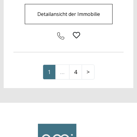
Detailansicht der Immobilie
1
…
4
>