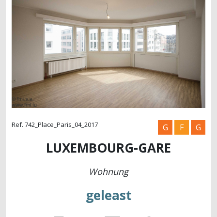
Ref. 742_Place_Paris_04_2017
G
F
G
LUXEMBOURG-GARE
Wohnung
geleast