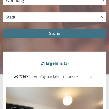
Suche
21 Ergebnis (s)
Sortier- :