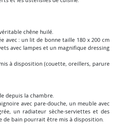
véritable chêne huilé.
e avec : un lit de bonne taille 180 x 200 cm
vets avec lampes et un magnifique dressing
 mis à disposition (couette, oreillers, parure
ble depuis la chambre.
baignoire avec pare-douche, un meuble avec
rée, un radiateur sèche-serviettes et des
e de bain pourrait être mis à disposition.