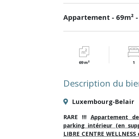
Appartement - 69m² -
69 m²
1
Description du bi
Luxembourg-Belair
RARE !!!
Appartement de
parking intérieur (en su
LIBRE CENTRE WELLNESS d