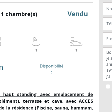
Vendu
 1 chambre(s)
1
1
en
Disponibilité
:
 haut standing avec emplacement de
pplément), terrasse et cave, avec ACCES
e la résidence
(Piscine, sauna, hammam,