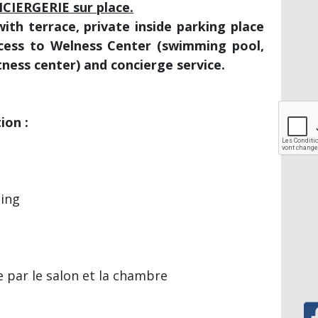
CIERGERIE sur place.
h terrace, private inside parking place
access to Welness Center (swimming pool,
tness center) and concierge service.
ion :
ing
e par le salon et la chambre