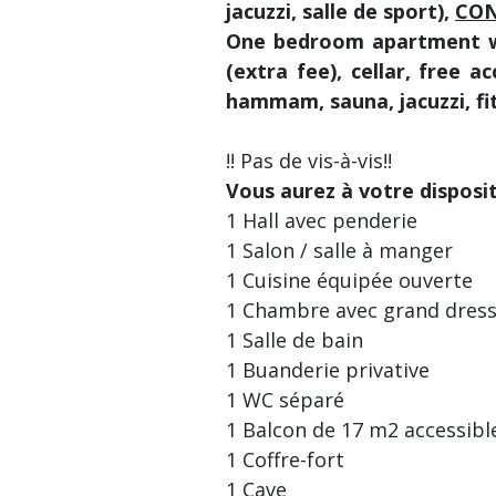
jacuzzi, salle de sport),
CON
One bedroom apartment wit
(extra fee), cellar, free 
hammam, sauna, jacuzzi, fi
!! Pas de vis-à-vis!!
Vous aurez à votre disposit
1 Hall avec penderie
1 Salon / salle à manger
1 Cuisine équipée ouverte
1 Chambre avec grand dress
1 Salle de bain
1 Buanderie privative
1 WC séparé
1 Balcon de 17 m2 accessibl
1 Coffre-fort
1 Cave