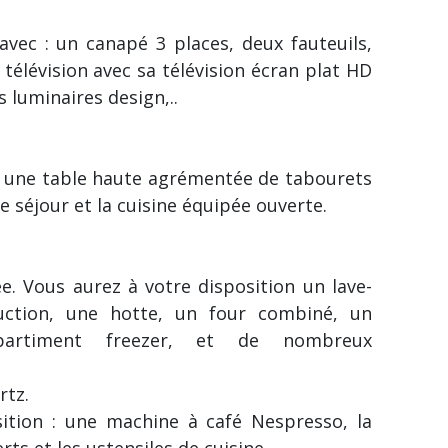
avec : un canapé 3 places, deux fauteuils,
télévision avec sa télévision écran plat HD
s luminaires design,..
: une table haute agrémentée de tabourets
e séjour et la cuisine équipée ouverte.
e. Vous aurez à votre disposition un lave-
duction, une hotte, un four combiné, un
mpartiment freezer, et de nombreux
rtz.
ition : une machine à café Nespresso, la
rts et les ustensiles de cuisine.