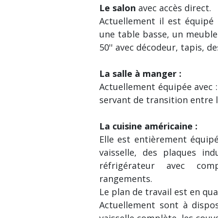
Le salon
avec accès direct.
Actuellement il est équipé 
une table basse, un meuble 
50'' avec décodeur, tapis, de
La salle à manger :
Actuellement équipée avec 
servant de transition entre l
La cuisine américaine :
Elle est entièrement équipé
vaisselle, des plaques in
réfrigérateur avec co
rangements.
Le plan de travail est en qua
Actuellement sont à dispos
vaisselle complète, les couve