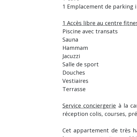
1 Emplacement de parking int
1 Accès libre au centre fitne
Piscine avec transats
Sauna
Hammam
Jacuzzi
Salle de sport
Douches
Vestiaires
Terrasse
Service conciergerie
à la ca
réception colis, courses, pré
Cet appartement de très ha