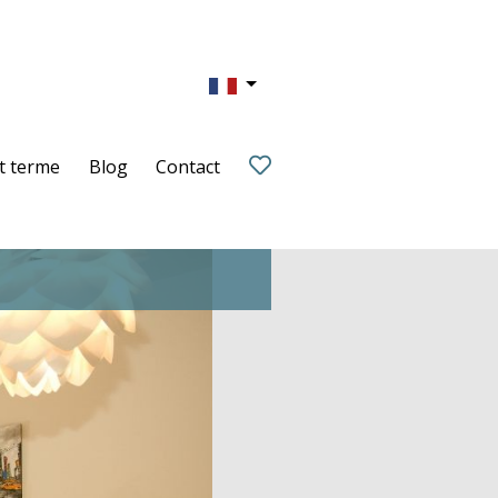
t terme
Blog
Contact