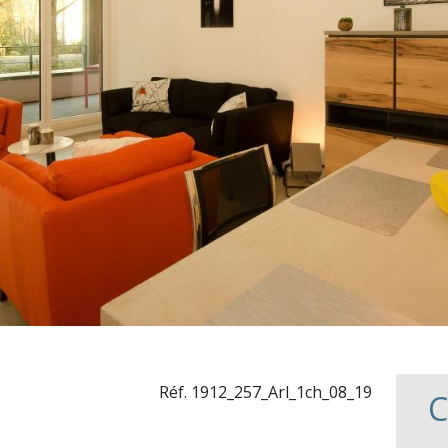
Réf. 1912_257_Arl_1ch_08_19
C