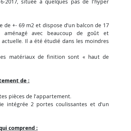
6-2017, située à quelques pas de l'hyper
e de +- 69 m2 et dispose d'un balcon de 17
é aménagé avec beaucoup de goût et
actuelle. Il a été étudié dans les moindres
 les matériaux de finition sont « haut de
tement de :
ntes pièces de l'appartement.
ie intégrée 2 portes coulissantes et d'un
 qui comprend :