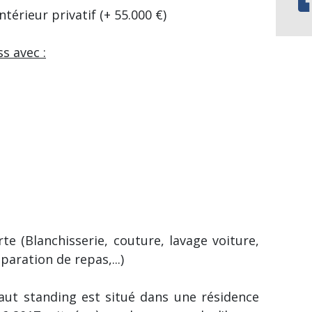
érieur privatif (+ 55.000 €)
ss avec :
rte (Blanchisserie, couture, lavage voiture,
paration de repas,...)
ut standing est situé dans une résidence