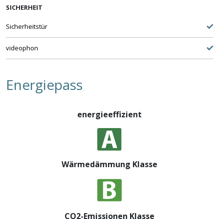
SICHERHEIT
Sicherheitstür
videophon
Energiepass
energieeffizient
Wärmedämmung Klasse
CO2-Emissionen Klasse