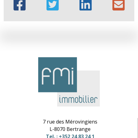
7 rue des Mérovingiens
L-8070 Bertrange
Tel. : +352 24 83 24 1