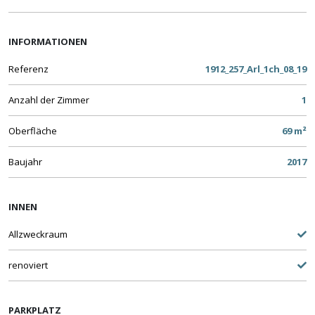
INFORMATIONEN
Referenz
1912_257_Arl_1ch_08_19
Anzahl der Zimmer
1
Oberfläche
69 m²
Baujahr
2017
INNEN
Allzweckraum
renoviert
PARKPLATZ