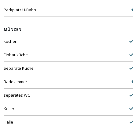
Parkplatz U-Bahn
1
MÜNZEN
kochen
Einbauküche
Separate Küche
Badezimmer
1
separates WC
Keller
Halle