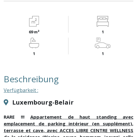
69 m²
1
1
1
Beschreibung
Verfügbarkeit :
Luxembourg-Belair
RARE !!!
Appartement de haut standing avec
emplacement de parking intérieur (en supplément),
terrasse et cave, avec ACCES LIBRE CENTRE WELLNESS
de la résidence
(Piscine, sauna, hammam, jacuzzi, salle