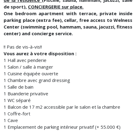
de sport),
CONCIERGERIE sur place.
One bedroom apartment with terrace, private inside
parking place (extra fee), cellar, free access to Welness
Center (swimming pool, hammam, sauna, jacuzzi, fitness
center) and concierge service.
!! Pas de vis-à-vis!!
Vous aurez à votre disposition :
1 Hall avec penderie
1 Salon / salle à manger
1 Cuisine équipée ouverte
1 Chambre avec grand dressing
1 Salle de bain
1 Buanderie privative
1 WC séparé
1 Balcon de 17 m2 accessible par le salon et la chambre
1 Coffre-fort
1 Cave
1 Emplacement de parking intérieur privatif (+ 55.000 €)