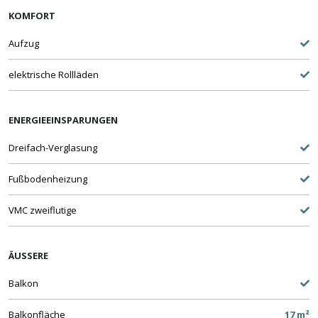
KOMFORT
Aufzug
elektrische Rollläden
ENERGIEEINSPARUNGEN
Dreifach-Verglasung
Fußbodenheizung
VMC zweiflutige
ÄUSSERE
Balkon
Balkonfläche
17 m²