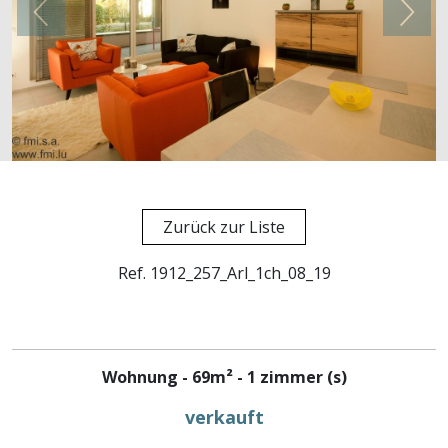
Zurück zur Liste
Ref. 1912_257_Arl_1ch_08_19
Wohnung - 69m² - 1 zimmer (s)
verkauft