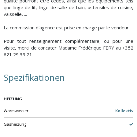
qualité pourront être cédés, ainsi que les équipements tels
que linge de lit, linge de salle de bain, ustensiles de cuisine,
vaisselle, ...
La commission d'agence est prise en charge par le vendeur.
Pour tout renseignement complémentaire, ou pour une
visite, merci de concater Madame Frédérique FERY au +352
621 29 39 21
Spezifikationen
HEIZUNG
Warmwasser
Kollektiv
Gasheizung