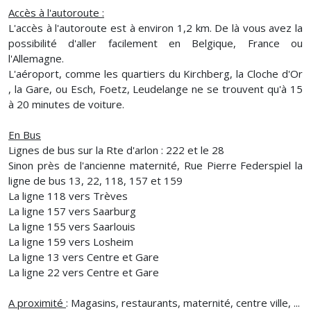
Accès à l'autoroute :
L'accès à l'autoroute est à environ 1,2 km. De là vous avez la
possibilité d'aller facilement en Belgique, France ou
l'Allemagne.
L'aéroport, comme les quartiers du Kirchberg, la Cloche d'Or
, la Gare, ou Esch, Foetz, Leudelange ne se trouvent qu'à 15
à 20 minutes de voiture.
En Bus
Lignes de bus sur la Rte d'arlon : 222 et le 28
Sinon près de l'ancienne maternité, Rue Pierre Federspiel la
ligne de bus 13, 22, 118, 157 et 159
La ligne 118 vers Trèves
La ligne 157 vers Saarburg
La ligne 155 vers Saarlouis
La ligne 159 vers Losheim
La ligne 13 vers Centre et Gare
La ligne 22 vers Centre et Gare
A proximité
: Magasins, restaurants, maternité, centre ville, ...