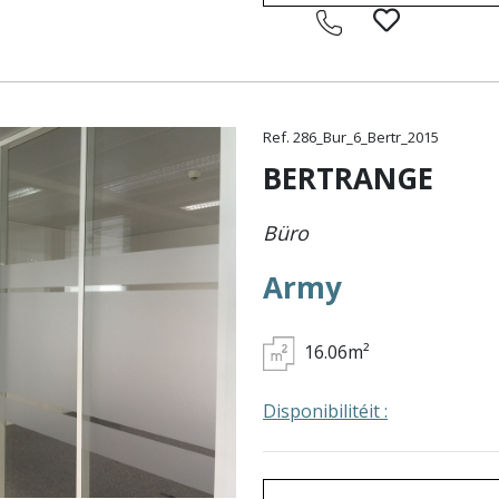
Ref. 286_Bur_6_Bertr_2015
BERTRANGE
Büro
Army
16.06m²
Disponibilitéit :