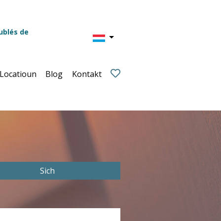
ublés de
 Locatioun
Blog
Kontakt
Sich