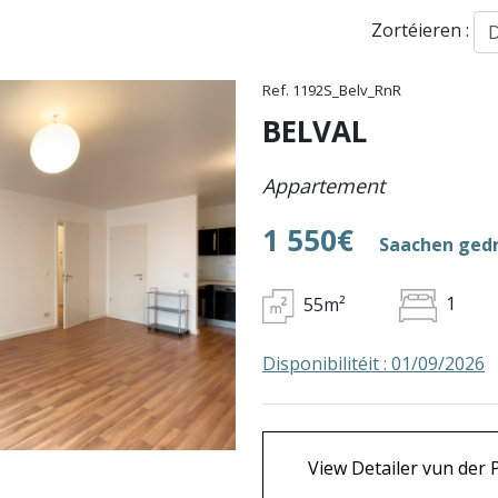
Zortéieren :
Ref. 1192S_Belv_RnR
BELVAL
Appartement
1 550€
Saachen gedr
55m²
1
Disponibilitéit : 01/09/2026
View Detailer vun der 