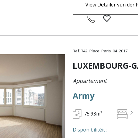
View Detailer vun der 
Ref. 742_Place_Paris_04_2017
LUXEMBOURG-G
Appartement
Army
75.93m²
2
Disponibilitéit :