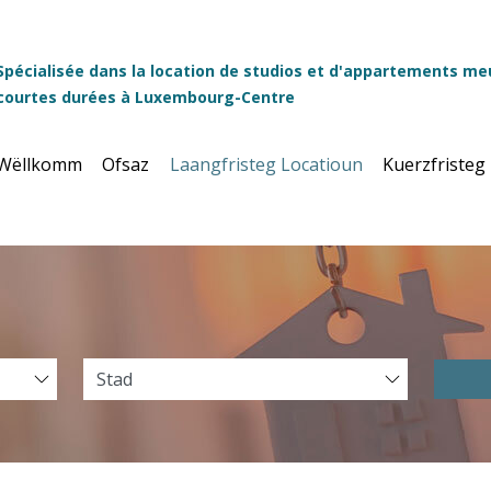
Spécialisée dans la location de studios et d'appartements me
courtes durées à Luxembourg-Centre
Wëllkomm
Ofsaz
Laangfristeg Locatioun
Kuerzfristeg