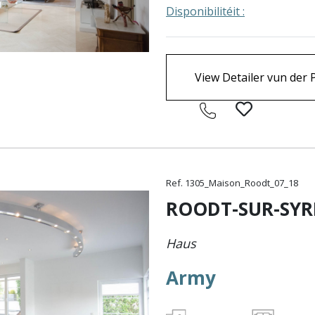
Disponibilitéit :
View Detailer vun der 
Ref. 1305_Maison_Roodt_07_18
ROODT-SUR-SYR
Haus
Army