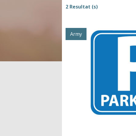
2 Resultat (s)
Army