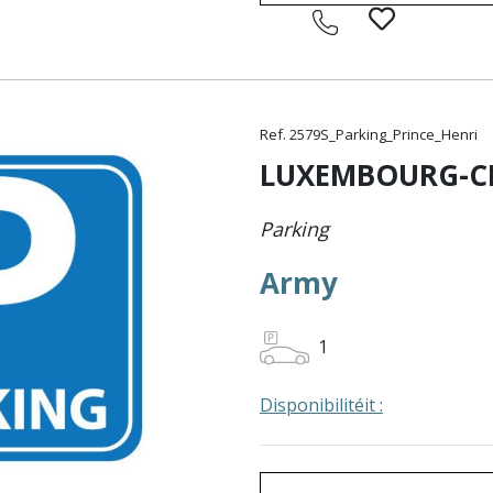
Ref. 2579S_Parking_Prince_Henri
LUXEMBOURG-C
Parking
Army
1
Disponibilitéit :