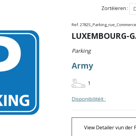
Zortéieren :
Ref. 2782S_Parking_rue_Commerc
LUXEMBOURG-G
Parking
Army
1
Disponibilitéit :
View Detailer vun der 