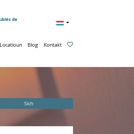
ublés de
 Locatioun
Blog
Kontakt
Sich