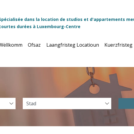
Spécialisée dans la location de studios et d'appartements me
courtes durées à Luxembourg-Centre
Wëllkomm
Ofsaz
Laangfristeg Locatioun
Kuerzfristeg