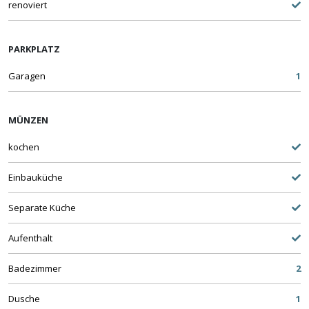
renoviert
PARKPLATZ
Garagen
1
MÜNZEN
kochen
Einbauküche
Separate Küche
Aufenthalt
Badezimmer
2
Dusche
1