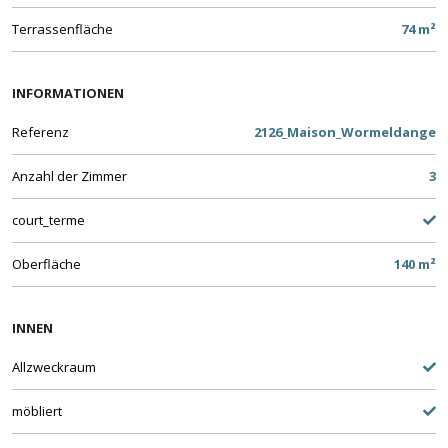
Terrassenfläche
74 m²
INFORMATIONEN
Referenz
2126_Maison_Wormeldange
Anzahl der Zimmer
3
court_terme
Oberfläche
140 m²
INNEN
Allzweckraum
möbliert