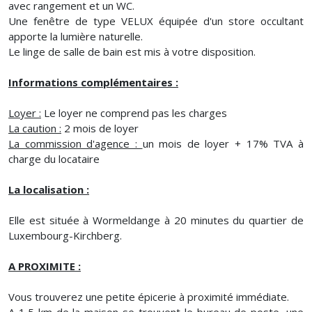
avec rangement et un WC.
Une fenêtre de type VELUX équipée d'un store occultant
apporte la lumière naturelle.
Le linge de salle de bain est mis à votre disposition.
Informations complémentaires :
Loyer :
Le loyer ne comprend pas les charges
La caution :
2 mois de loyer
La commission d'agence :
un mois de loyer + 17% TVA à
charge du locataire
La localisation :
Elle est située à Wormeldange à 20 minutes du quartier de
Luxembourg-Kirchberg.
A PROXIMITE :
Vous trouverez une petite épicerie à proximité immédiate.
A 1,5 km de la maison se trouvent le bureau de poste, une