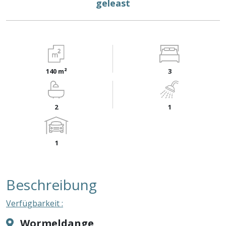
geleast
140 m²
3
2
1
1
Beschreibung
Verfügbarkeit :
Wormeldange