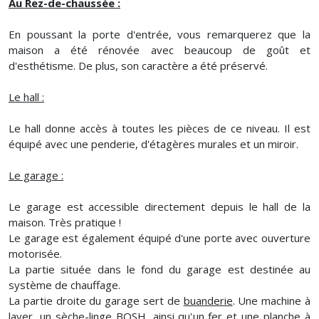
Au Rez-de-chaussée :
En poussant la porte d'entrée, vous remarquerez que la
maison a été rénovée avec beaucoup de goût et
d'esthétisme. De plus, son caractère a été préservé.
Le hall :
Le hall donne accès à toutes les pièces de ce niveau. Il est
équipé avec une penderie, d'étagères murales et un miroir.
Le garage :
Le garage est accessible directement depuis le hall de la
maison. Très pratique !
Le garage est également équipé d'une porte avec ouverture
motorisée.
La partie située dans le fond du garage est destinée au
système de chauffage.
La partie droite du garage sert de
buanderie
. Une machine à
laver, un sèche-linge BOSH, ainsi qu'un fer et une planche à