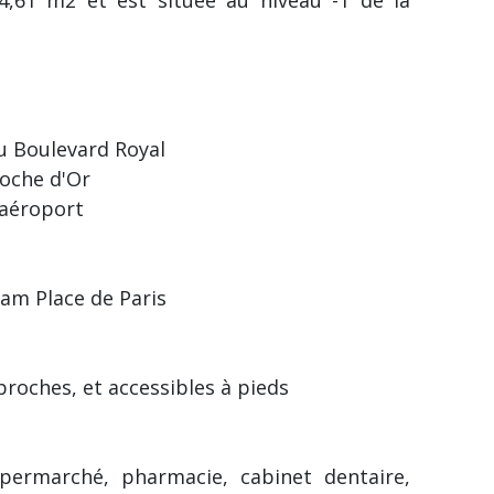
du Boulevard Royal
loche d'Or
'aéroport
ram Place de Paris
proches, et accessibles à pieds
upermarché, pharmacie, cabinet dentaire,