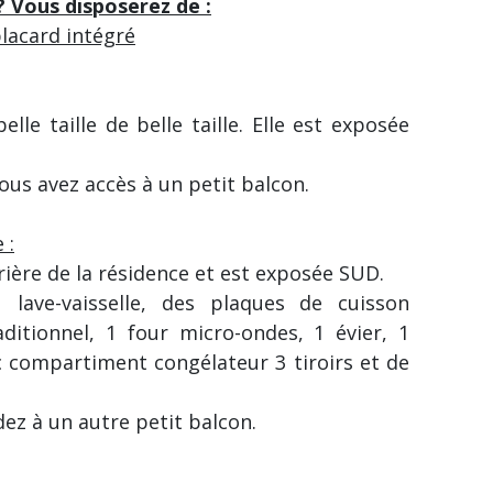
? Vous disposerez de :
placard intégré
elle taille de belle taille. Elle est exposée
vous avez accès à un petit balcon.
 :
rrière de la résidence et est exposée SUD.
 lave-vaisselle, des plaques de cuisson
aditionnel, 1 four micro-ondes, 1 évier, 1
c compartiment congélateur 3 tiroirs et de
dez à un autre petit balcon.