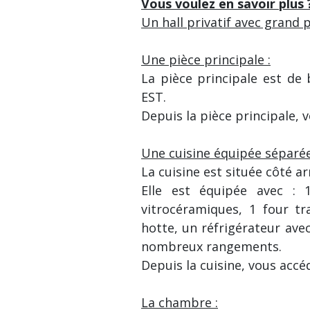
Vous voulez en savoir plus 
Un hall privatif avec grand 
Une pièce principale :
La pièce principale est de b
EST.
Depuis la pièce principale, 
Une cuisine équipée séparée
La cuisine est située côté a
Elle est équipée avec : 1
vitrocéramiques, 1 four tr
hotte, un réfrigérateur ave
nombreux rangements.
Depuis la cuisine, vous accé
La chambre :