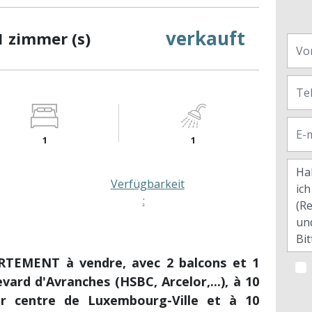
verkauft
1 zimmer (s)
1
1
Verfügbarkeit
:
TEMENT à vendre, avec 2 balcons et 1
vard d'Avranches (HSBC, Arcelor,...), à 10
er centre de Luxembourg-Ville et à 10