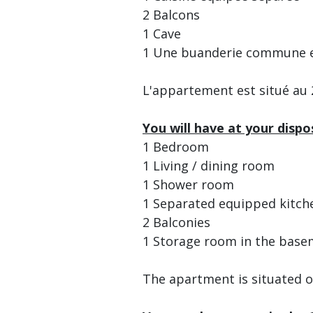
2 Balcons
1 Cave
1 Une buanderie commune e
L'appartement est situé au
You will have at your dispos
1 Bedroom
1 Living / dining room
1 Shower room
1 Separated equipped kitch
2 Balconies
1 Storage room in the bas
The apartment is situated on