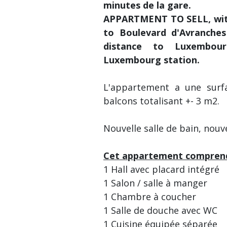
minutes de la gare.
APPARTMENT TO SELL, with
to Boulevard d'Avranches 
distance to Luxembou
Luxembourg station.
L'appartement a une surf
balcons totalisant +- 3 m2.
Nouvelle salle de bain, nouve
Cet appartement comprend
1 Hall avec placard intégré
1 Salon / salle à manger
1 Chambre à coucher
1 Salle de douche avec WC
1 Cuisine équipée séparée