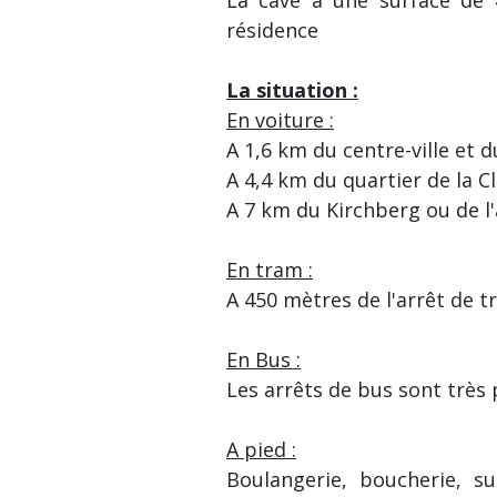
résidence
La situation :
En voiture :
A 1,6 km du centre-ville et 
A 4,4 km du quartier de la C
A 7 km du Kirchberg ou de l
En tram :
A 450 mètres de l'arrêt de t
En Bus :
Les arrêts de bus sont très 
A pied :
Boulangerie, boucherie, s