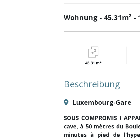
Wohnung - 45.31m² - 
45.31 m²
Beschreibung
Luxembourg-Gare
SOUS COMPROMIS ! APPAR
cave, à 50 mètres du Boule
minutes à pied de l'hyp