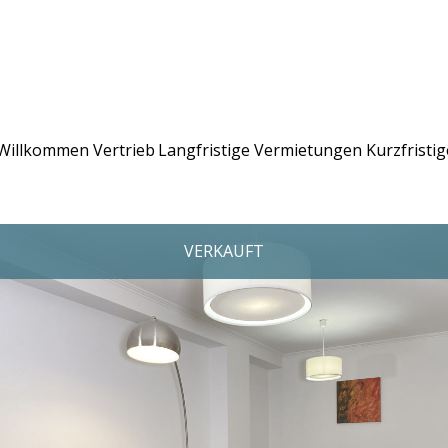
Willkommen
Vertrieb
Langfristige Vermietungen
Kurzfristi
VERKAUFT