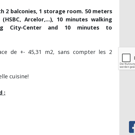
 2 balconies, 1 storage room. 50 meters
(HSBC, Arcelor,...), 10 minutes walking
rg City-Center and 10 minutes to
ace de +- 45,31 m2, sans compter les 2
lle cuisine!
 :