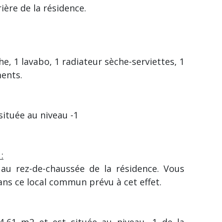
ière de la résidence.
he, 1 lavabo, 1 radiateur sèche-serviettes, 1
ents.
ituée au niveau -1
:
é au rez-de-chaussée de la résidence. Vous
ans ce local commun prévu à cet effet.
4,61 m2 et est située au niveau -1 de la