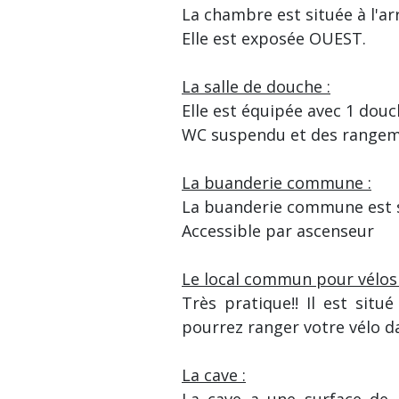
La chambre est située à l'arr
Elle est exposée OUEST.
La salle de douche :
Elle est équipée avec 1 douc
WC suspendu et des rangem
La buanderie commune :
La buanderie commune est s
Accessible par ascenseur
Le local commun pour vélos 
Très pratique!! Il est situ
pourrez ranger votre vélo d
La cave :
La cave a une surface de 