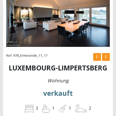
Ref. 978_Ermesinde_11_17
F
F
LUXEMBOURG-LIMPERTSBERG
Wohnung
verkauft
2
3
1
1