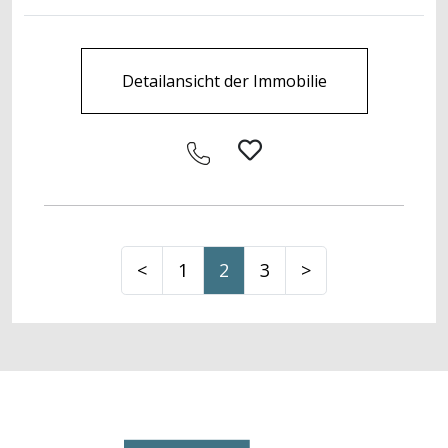
Detailansicht der Immobilie
<
1
2
3
>