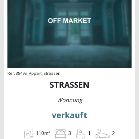
Ref. 3849S_Appart_Strassen
STRASSEN
Wohnung
verkauft
110m²
2
3
1