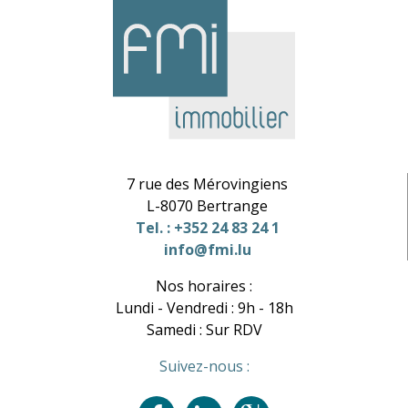
7 rue des Mérovingiens
L-8070 Bertrange
Tel. : +352 24 83 24 1
info@fmi.lu
Nos horaires :
Lundi - Vendredi : 9h - 18h
Samedi : Sur RDV
Suivez-nous :