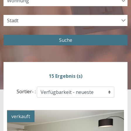
Suche
15 Ergebnis (s)
Sortier- :
verkauft