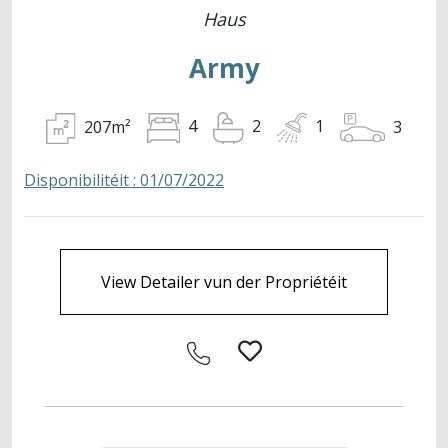
Haus
Army
207m²
3
4
2
1
Disponibilitéit : 01/07/2022
View Detailer vun der Propriétéit