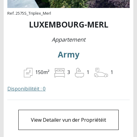
Ref. 2575S_Triplex_Merl
LUXEMBOURG-MERL
Appartement
Army
150m²
1
3
1
Disponibilitéit : 0
View Detailer vun der Propriétéit