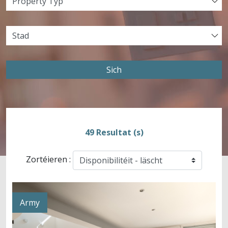
Sich
49 Resultat (s)
Zortéieren :
Army