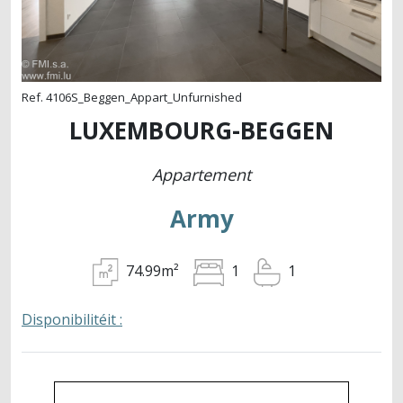
Ref. 4106S_Beggen_Appart_Unfurnished
LUXEMBOURG-BEGGEN
Appartement
Army
74.99m²
1
1
Disponibilitéit :